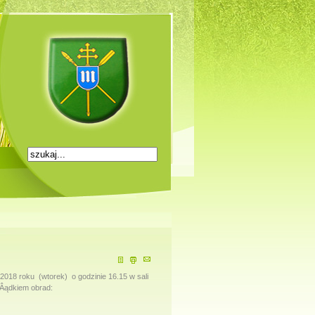
18 roku (wtorek) o godzinie 16.15 w sali
Âądkiem obrad: