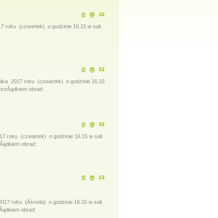
roku (czwartek) o godzinie 16.15 w sali
ka 2017 roku (czwartek) o godzinie 16.15
orzÂądkiem obrad:
roku (czwartek) o godzinie 16.15 w sali
Âądkiem obrad:
7 roku (Âśroda) o godzinie 16.15 w sali
Âądkiem obrad: